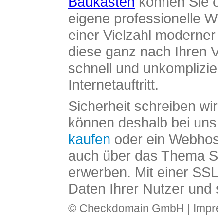
Baukasten
können Sie o
eigene professionelle W
einer Vielzahl moderne
diese ganz nach Ihren V
schnell und unkomplizier
Internetauftritt.
Sicherheit schreiben wi
können deshalb bei uns 
kaufen
oder ein Webhos
auch über das Thema SS
erwerben. Mit einer SS
Daten Ihrer Nutzer und 
© Checkdomain GmbH |
Imp