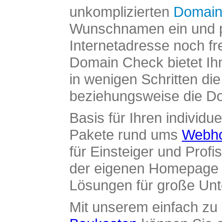
unkomplizierten
Domain
Wunschnamen ein und pr
Internetadresse noch fre
Domain Check bietet Ih
in wenigen Schritten di
beziehungsweise die Dom
Basis für Ihren individue
Pakete rund ums
Webho
für Einsteiger und Profi
der eigenen Homepage ü
Lösungen für große Un
Mit unserem einfach z